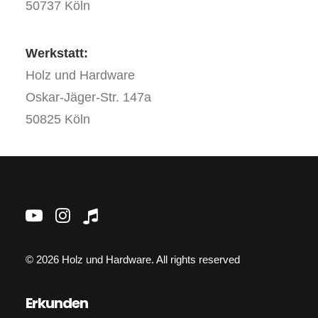
50737 Köln
Werkstatt:
Holz und Hardware
Oskar-Jäger-Str. 147a
50825 Köln
© 2026 Holz und Hardware.
All rights reserved
Erkunden