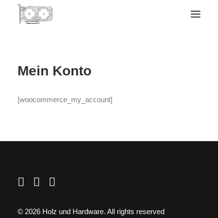
Mein Konto
[woocommerce_my_account]
© 2026 Holz und Hardware.
All rights reserved